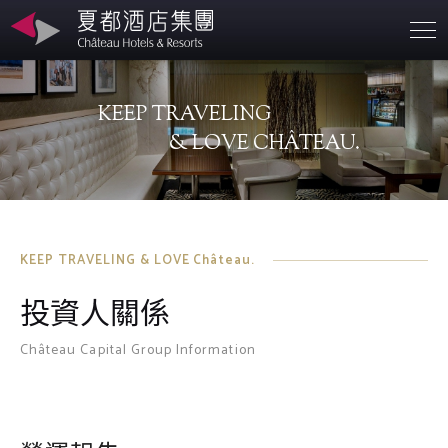
營業據點
KEEP TRAVELING
關於夏都
& LOVE CHÂTEAU.
永續發展
聯絡資訊
KEEP TRAVELING & LOVE Château.
投資人關係
投資人專區
Château Capital Group Information