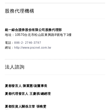
股務代理機構
統一綜合證券股份有限公司股務代理部
地址：10570台北市松山區東興路8號地下1樓
電話：
886-2- 2746-3797
網址：
http://www.pscnet.com.tw
法人諮詢
夏都發言人 陳重憲/副董事長
夏都代理發言人 王慶祺/總經理
夏都投資人關係主管 張曉雯