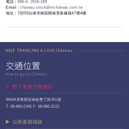
電話：
886-6- 2918-188
Email：
chateau.stock@ktchateau.com.tw
地址：70255台南市南區開南里新建路47號4樓
KEEP TRAVELING & LOVE Château.
交通位置
How to go to Château
墾丁夏都沙灘酒店
94644屏東縣恆春鎮墾丁路451號
T: 08-886-2345 F: 08-886-2222
台南夏都城旅