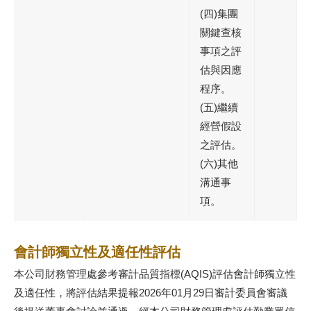
(四)集團
關鍵查核
事項之評
估與因應
程序。
(五)繼續
經營假設
之評估。
(六)其他
溝通事
項。
會計師獨立性及適任性評估
本公司財務管理處參考審計品質指標(AQIS)評估會計師獨立性
及適任性，將評估結果提報2026年01月29日審計委員會審議