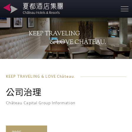
營業據點
KEEP TRAVELING
關於夏都
& LOVE CHÂTEAU.
永續發展
聯絡資訊
KEEP TRAVELING & LOVE Château.
公司治理
投資人專區
Château Capital Group Information