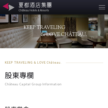
營業據點
KEEP TRAVELING
關於夏都
& LOVE CHÂTEAU.
永續發展
聯絡資訊
KEEP TRAVELING & LOVE Château.
股東專欄
投資人專區
Château Capital Group Information