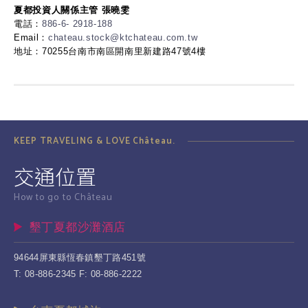
夏都投資人關係主管 張曉雯
電話：
886-6- 2918-188
Email：
chateau.stock@ktchateau.com.tw
地址：70255台南市南區開南里新建路47號4樓
KEEP TRAVELING & LOVE Château.
交通位置
How to go to Château
墾丁夏都沙灘酒店
94644屏東縣恆春鎮墾丁路451號
T: 08-886-2345 F: 08-886-2222