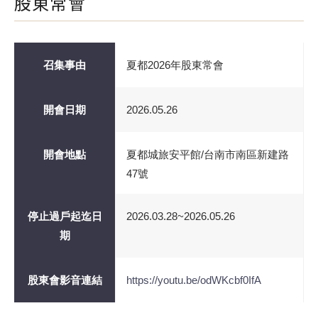
股東常會
召集事由
夏都2026年股東常會
開會日期
2026.05.26
開會地點
夏都城旅安平館/台南市南區新建路
47號
停止過戶起迄日
2026.03.28~2026.05.26
期
股東會影音連結
https://youtu.be/odWKcbf0IfA