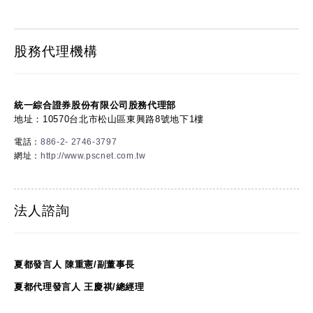
股務代理機構
統一綜合證券股份有限公司股務代理部
地址：10570台北市松山區東興路8號地下1樓
電話：
886-2- 2746-3797
網址：
http://www.pscnet.com.tw
法人諮詢
夏都發言人 陳重憲/副董事長
夏都代理發言人 王慶祺/總經理